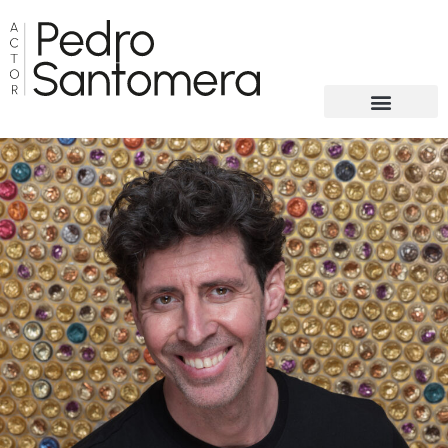
Pedro
Santomera
Pedrosantomera